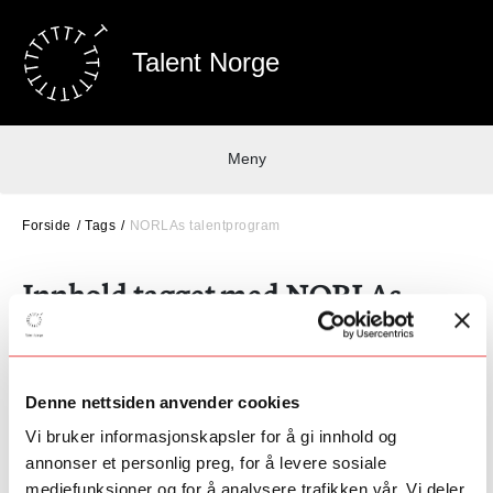
Talent Norge
Meny
Forside
Tags
NORLAs talentprogram
Innhold tagget med
NORLAs
talentprogram
Denne nettsiden anvender cookies
Vi bruker informasjonskapsler for å gi innhold og
annonser et personlig preg, for å levere sosiale
mediefunksjoner og for å analysere trafikken vår. Vi deler