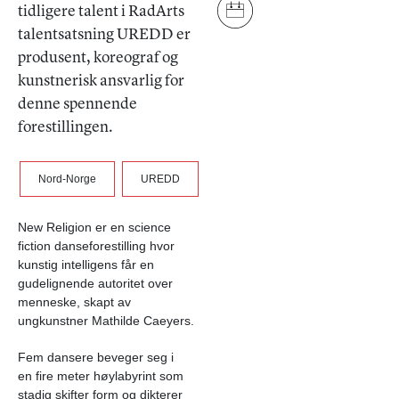
tidligere talent i RadArts
talentsatsning UREDD er
produsent, koreograf og
kunstnerisk ansvarlig for
denne spennende
forestillingen.
Nord-Norge
UREDD
New Religion er en science
fiction danseforestilling hvor
kunstig intelligens får en
gudelignende autoritet over
menneske, skapt av
ungkunstner Mathilde Caeyers.
Fem dansere beveger seg i
en fire meter høylabyrint som
stadig skifter form og dikterer