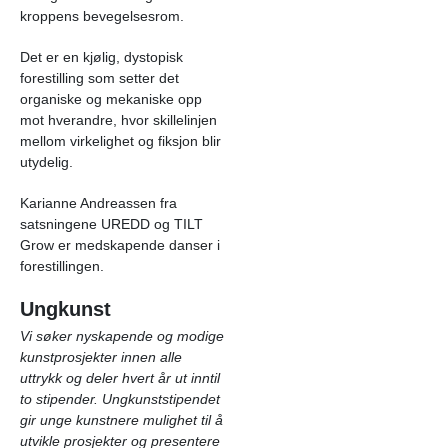
kroppens bevegelsesrom.
Det er en kjølig, dystopisk
forestilling som setter det
organiske og mekaniske opp
mot hverandre, hvor skillelinjen
mellom virkelighet og fiksjon blir
utydelig.
Karianne Andreassen fra
satsningene UREDD og TILT
Grow er medskapende danser i
forestillingen.
Ungkunst
Vi søker nyskapende og modige
kunstprosjekter innen alle
uttrykk og deler hvert år ut inntil
to stipender. Ungkunststipendet
gir unge kunstnere mulighet til å
utvikle prosjekter og presentere