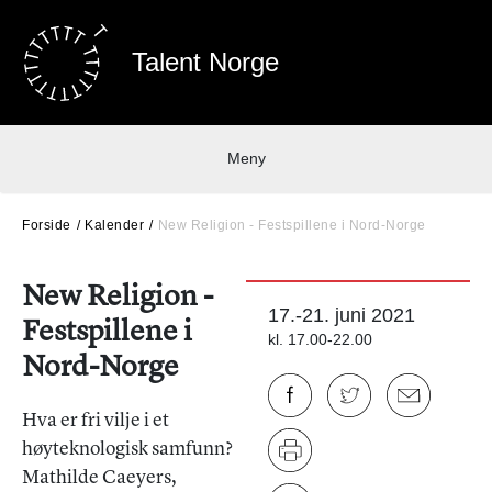
Talent Norge
Meny
Forside
Kalender
New Religion - Festspillene i Nord-Norge
New Religion -
17.-21. juni 2021
Festspillene i
kl. 17.00-22.00
Nord-Norge
Hva er fri vilje i et
høyteknologisk samfunn?
Mathilde Caeyers,