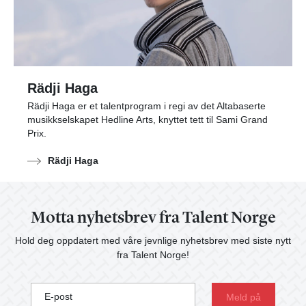
Rädji Haga
Rädji Haga er et talentprogram i regi av det Altabaserte
musikkselskapet Hedline Arts, knyttet tett til Sami Grand
Prix.
Rädji Haga
Motta nyhetsbrev fra Talent Norge
Hold deg oppdatert med våre jevnlige nyhetsbrev med siste nytt
fra Talent Norge!
E-post