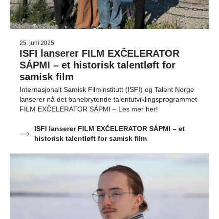
25. juni 2025
ISFI lanserer FILM EXČELERATOR
SÁPMI – et historisk talentløft for
samisk film
Internasjonalt Samisk Filminstitutt (ISFI) og Talent Norge
lanserer nå det banebrytende talentutviklingsprogrammet
FILM EXČELERATOR SÁPMI – Les mer her!
ISFI lanserer FILM EXČELERATOR SÁPMI – et
historisk talentløft for samisk film