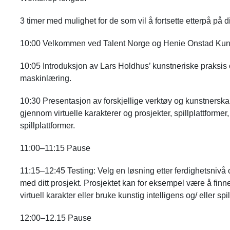
3 timer med mulighet for de som vil å fortsette etterpå på d
10:00 Velkommen ved Talent Norge og Henie Onstad Kuns
10:05 Introduksjon av Lars Holdhus’ kunstneriske praksis 
maskinlæring.
10:30 Presentasjon av forskjellige verktøy og kunstnerska
gjennom virtuelle karakterer og prosjekter, spillplattformer,
spillplattformer.
11:00–11:15 Pause
11:15–12:45 Testing: Velg en løsning etter ferdighetsnivå 
med ditt prosjekt. Prosjektet kan for eksempel være å finn
virtuell karakter eller bruke kunstig intelligens og/ eller spil
12:00–12.15 Pause