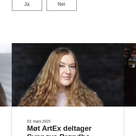
Ja
Nei
03. mars 2025
Møt ArtEx deltager