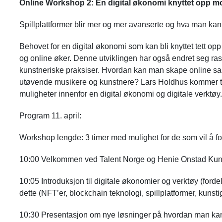
Online Workshop 2: En digital økonomi knyttet opp mot
Spillplattformer blir mer og mer avanserte og hva man kan b
Behovet for en digital økonomi som kan bli knyttet tett opp
og online øker. Denne utviklingen har også endret seg 
kunstneriske praksiser. Hvordan kan man skape online sa
utøvende musikere og kunstnere? Lars Holdhus kommer til 
muligheter innenfor en digital økonomi og digitale verktøy.
Program 11. april:
Workshop lengde: 3 timer med mulighet for de som vil å for
10:00 Velkommen ved Talent Norge og Henie Onstad Kuns
10:05 Introduksjon til digitale økonomier og verktøy (forde
dette (NFT’er, blockchain teknologi, spillplatformer, kunsti
10:30 Presentasjon om nye løsninger på hvordan man kan