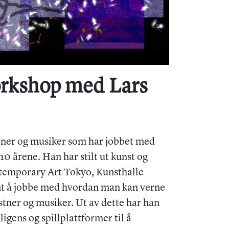
orkshop med Lars
tner og musiker som har jobbet med
10 årene. Han har stilt ut kunst og
emporary Art Tokyo, Kunsthalle
ynt å jobbe med hvordan man kan verne
tner og musiker. Ut av dette har han
gens og spillplattformer til å