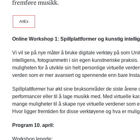
fremføre musikk.
ArtEx
Online Workshop 1: Spillplattformer og kunstig intell
Vi vil se på nye måter å bruke digitale verktøy på som Un
intelligens, fotogrammetri i sin egen kunstneriske praksis
muligheten for å utvikle sin helt personlige virtuelle verde
verden som er mer avansert og spennende enn bare Inst
Spillplattformer har økt sine bruksområder de siste årene o
performancer eller til å lage musikk med. Med virtuelle ka
mange muligheter til å skape nye virtuelle verdener som 
Hvor ligger fremtiden for disse verktøyene og hva er mul
Program 10. april:
Workshop lengde: