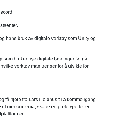
iscord.
tsenter.
og hans bruk av digitale verktøy som Unity og
p som bruker nye digitale løsninger. Vi går
 hvilke verktøy man trenger for å utvikle for
og få hjelp fra Lars Holdhus til å komme igang
e ut mer om tema, skape en prototype for en
lplattformer.