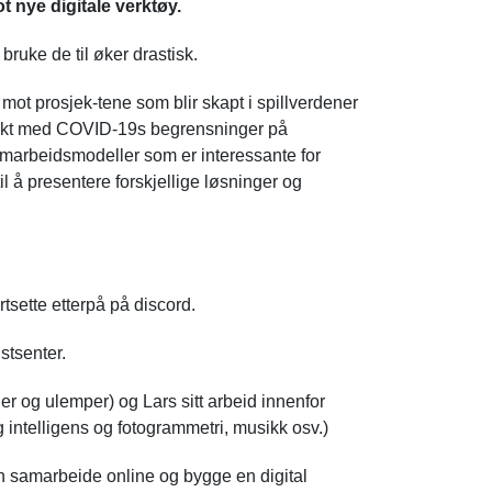
 nye digitale verktøy.
ruke de til øker drastisk.
 mot prosjek-tene som blir skapt i spillverdener
raskt med COVID-19s begrensninger på
marbeidsmodeller som er interessante for
å presentere forskjellige løsninger og
tsette etterpå på discord.
tsenter.
ler og ulemper) og Lars sitt arbeid innenfor
g intelligens og fotogrammetri, musikk osv.)
 samarbeide online og bygge en digital