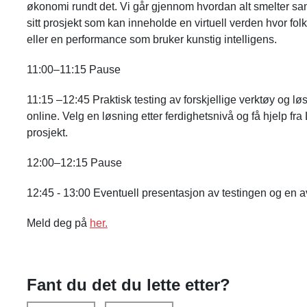
økonomi rundt det. Vi går gjennom hvordan alt smelter 
sitt prosjekt som kan inneholde en virtuell verden hvor folk
eller en performance som bruker kunstig intelligens.
11:00–11:15 Pause
11:15 –12:45 Praktisk testing av forskjellige verktøy og l
online. Velg en løsning etter ferdighetsnivå og få hjelp fr
prosjekt.
12:00–12:15 Pause
12:45 - 13:00 Eventuell presentasjon av testingen og en a
Meld deg på
her.
Fant du det du lette etter?