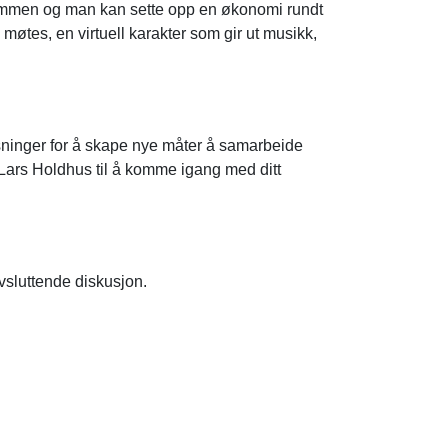
sammen og man kan sette opp en økonomi rundt
 møtes, en virtuell karakter som gir ut musikk,
øsninger for å skape nye måter å samarbeide
a Lars Holdhus til å komme igang med ditt
vsluttende diskusjon.