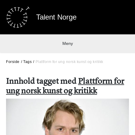
Talent Norge
Meny
Forside
Tags
Plattform for ung norsk kunst og kritikk
Innhold tagget med
Plattform for
ung norsk kunst og kritikk