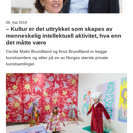
06. mai 2019
– Kultur er det uttrykket som skapes av
menneskelig intellektuell aktivitet, hva enn
det måtte være
Cecilie Malm Brundtland og Knut Brundtland er begge
kunstsamlere og sitter på en av Norges største private
kunstsamlinger.