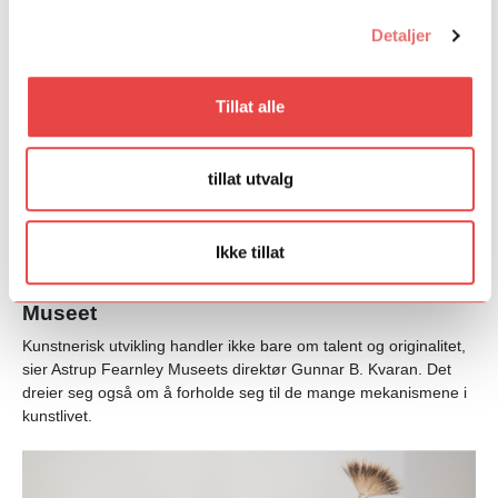
Detaljer
Tillat alle
tillat utvalg
Ikke tillat
04. juni 2020
Gunnar B. Kvaran, direktør Astrup Fearnley
Museet
Kunstnerisk utvikling handler ikke bare om talent og originalitet,
sier Astrup Fearnley Museets direktør Gunnar B. Kvaran. Det
dreier seg også om å forholde seg til de mange mekanismene i
kunstlivet.