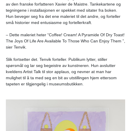
av den franske forfatteren Xavier de Maistre. Tankekartene og
tegningene i installasjonen er spekket med sitater fra boken.
Hun beveger seg fra det ene maleriet til det andre, og forteller
små historier med entusiasme og fortellerkraft.
– Dette maleriet heter “Coffee! Cream! A Pyramide Of Dry Toast!
The Joys Of Life Are Available To Those Who Can Enjoy Them ”,
sier Tenvik.
Slik fortsetter det. Tenvik forteller. Publikum lytter, stiller
spørsmål og lar seg begeistre av kunstneren. Hun avslutter
kveldens Artist Talk til stor applaus, og nevner at man har
mulighet til å ta med seg en bit av utstillingen hjem ettersom
tapeten er tilgjengelig i museumsbutikken.