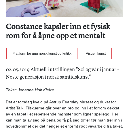
Constance kapsler inn et fysisk
rom for å åpne opp et mentalt
Plattform for ung norsk kunst og kritikk
Visuell kunst
02.05.2019 Aktuell i utstillingen "Sol og vår i januar -
Neste generasjon i norsk samtidskunst"
Tekst: Johanna Holt Kleive
Det er torsdag kveld på Astrup Fearnley Museet og duket for
Artist Talk. Tilskuerne går over en bro og inn i et forrom dekket
av en tapet i et repeterende mønster som ligner speilegg. Her
kan man ta av seg på bena og få på seg tøfler før man trer inn i
hovedrommet der det henger et enormt rødt vevarbeid fra taket,