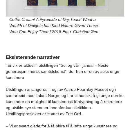
Coffe! Cream! A Pyramide of Dry Toast! What a
Wealth of Delights has Kind Nature Given Those
Who Can Enjoy Them! 2018
Foto: Christian Øen
Eksisterende narrativer
Tenvik er aktuell i utstillingen "Sol og vår i januar - Neste
generasjon i norsk samtidskunst", der hun er en av seks unge
kunstnere.
Utstillingen arrangeres i regi av Astrup Fearnley Museet og i
samarbeid med Talent Norge, og har til hensikt å gi unge norske
kunstnere en mulighet til kunstnerisk fordypning og å rekruttere
og utvikle nye stemmer innenfor kunstkritikken.
Utstillingsprosjektet er støttet av Fritt Ord.
– Vi er svært glade for å få bidra til å løfte unge kunstnere og