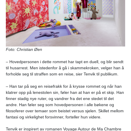
Foto: Christian Øen
– Hovedpersonen i dette rommet har tapt en duell, og blir sendt
til husarrest. Men istedenfor å gå i skammekroken, velger han å
forholde seg til straffen som en reise, sier Tenvik til publikum.
– Han tar på seg en reisefrakk for å krysse rommet og når han
klatrer opp på lenestolen sin, føler han at han er på et skip. Han
finner stadig nye ruter, og vandrer fra det ene stedet til det
andre. Han føler seg som hovedpersonen i alle bøkene og
filosoferer over temaer som beistet versus sjelen. Skillet mellom
fantasi og virkelighet forsvinner, forteller hun videre.
Tenvik er inspirert av romanen Voyage Autour de Ma Chambre