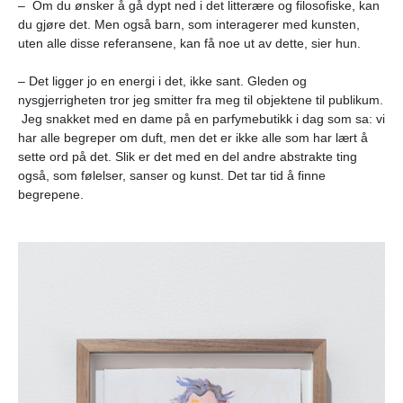
– Om du ønsker å gå dypt ned i det litterære og filosofiske, kan
du gjøre det. Men også barn, som interagerer med kunsten,
uten alle disse referansene, kan få noe ut av dette, sier hun.
– Det ligger jo en energi i det, ikke sant. Gleden og
nysgjerrigheten tror jeg smitter fra meg til objektene til publikum.
Jeg snakket med en dame på en parfymebutikk i dag som sa: vi
har alle begreper om duft, men det er ikke alle som har lært å
sette ord på det. Slik er det med en del andre abstrakte ting
også, som følelser, sanser og kunst. Det tar tid å finne
begrepene.