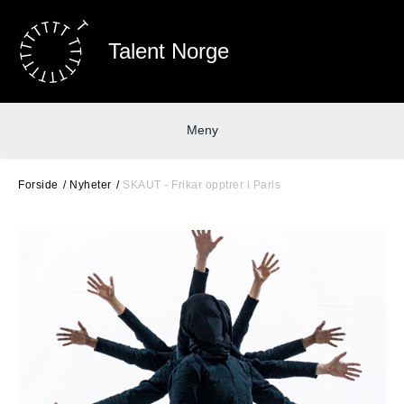
Talent Norge
Meny
Forside
Nyheter
SKAUT - Frikar opptrer i Paris